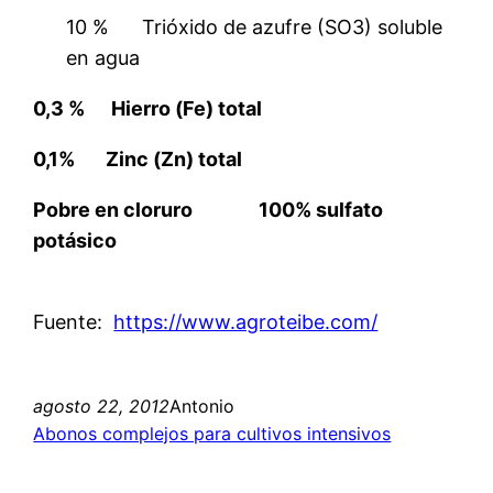
10 % Trióxido de azufre (SO3) soluble
en agua
0,3 % Hierro (Fe) total
0,1% Zinc (Zn) total
Pobre en cloruro 100% sulfato
potásico
Fuente:
https://www.agroteibe.com/
agosto 22, 2012
Antonio
Abonos complejos para cultivos intensivos