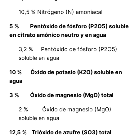
10,5 % Nitrógeno (N) amoniacal
5 % Pentóxido de fósforo (P2O5) soluble
en citrato amónico neutro y en agua
3,2 % Pentóxido de fósforo (P2O5)
soluble en agua
10 % Óxido de potasio (K2O) soluble en
agua
3 % Óxido de magnesio (MgO) total
2 % Óxido de magnesio (MgO)
soluble en agua
12,5 % Trióxido de azufre (SO3) total