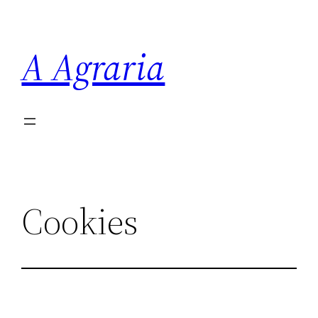
Saltar
al
A Agraria
contenido
Cookies