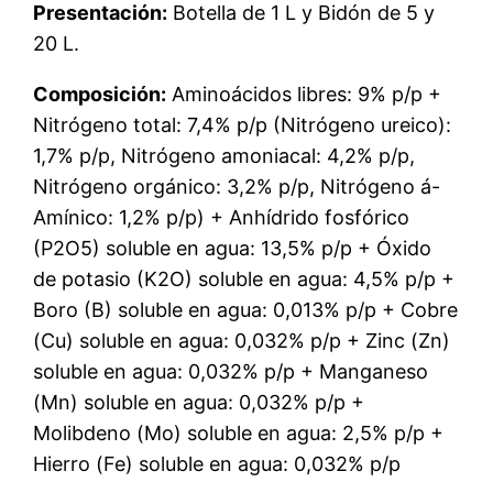
Presentación:
Botella de 1 L y Bidón de 5 y
20 L.
Composición:
Aminoácidos libres: 9% p/p +
Nitrógeno total: 7,4% p/p (Nitrógeno ureico):
1,7% p/p, Nitrógeno amoniacal: 4,2% p/p,
Nitrógeno orgánico: 3,2% p/p, Nitrógeno á-
Amínico: 1,2% p/p) + Anhídrido fosfórico
(P2O5) soluble en agua: 13,5% p/p + Óxido
de potasio (K2O) soluble en agua: 4,5% p/p +
Boro (B) soluble en agua: 0,013% p/p + Cobre
(Cu) soluble en agua: 0,032% p/p + Zinc (Zn)
soluble en agua: 0,032% p/p + Manganeso
(Mn) soluble en agua: 0,032% p/p +
Molibdeno (Mo) soluble en agua: 2,5% p/p +
Hierro (Fe) soluble en agua: 0,032% p/p