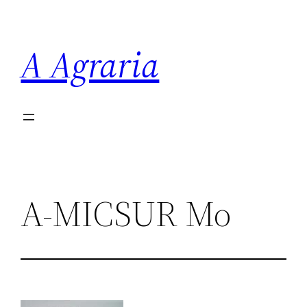
Saltar
al
A Agraria
contenido
A-MICSUR Mo