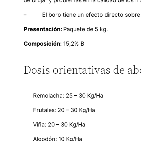
de bruja” y problemas en la calidad de los fr
– El boro tiene un efecto directo sobre la
Presentación:
Paquete de 5 kg.
Composición:
15,2% B
Dosis orientativas de a
Remolacha: 25 – 30 Kg/Ha
Frutales: 20 – 30 Kg/Ha
Viña: 20 – 30 Kg/Ha
Algodón: 10 Kg/Ha