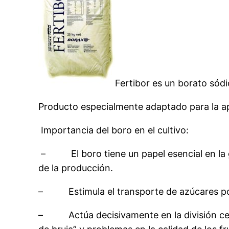
Fertibor es un borato sódic
Producto especialmente adaptado para la ap
Importancia del boro en el cultivo:
– El boro tiene un papel esencial en la g
de la producción.
– Estimula el transporte de azúcares por e
– Actúa decisivamente en la división celul