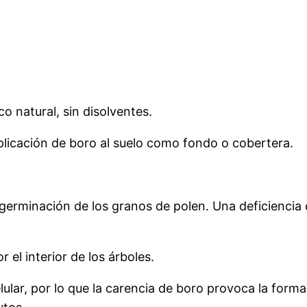
o natural, sin disolventes.
licación de boro al suelo como fondo o cobertera.
erminación de los granos de polen. Una deficiencia
l interior de los árboles.
ar, por lo que la carencia de boro provoca la forma