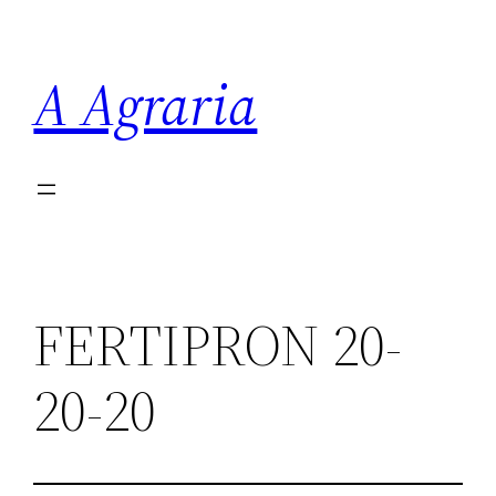
Saltar
al
A Agraria
contenido
FERTIPRON 20-
20-20