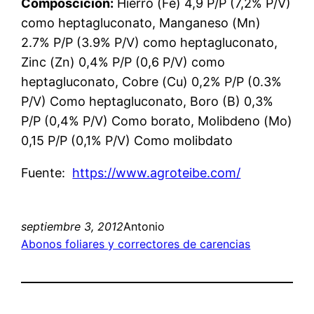
Composcición:
Hierro (Fe) 4,9 P/P (7,2% P/V)
como heptagluconato, Manganeso (Mn)
2.7% P/P (3.9% P/V) como heptagluconato,
Zinc (Zn) 0,4% P/P (0,6 P/V) como
heptagluconato, Cobre (Cu) 0,2% P/P (0.3%
P/V) Como heptagluconato, Boro (B) 0,3%
P/P (0,4% P/V) Como borato, Molibdeno (Mo)
0,15 P/P (0,1% P/V) Como molibdato
Fuente:
https://www.agroteibe.com/
septiembre 3, 2012
Antonio
Abonos foliares y correctores de carencias