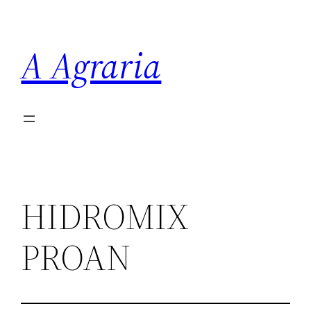
Saltar
al
A Agraria
contenido
HIDROMIX
PROAN