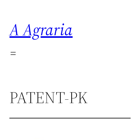
Saltar
al
A Agraria
contenido
PATENT-PK