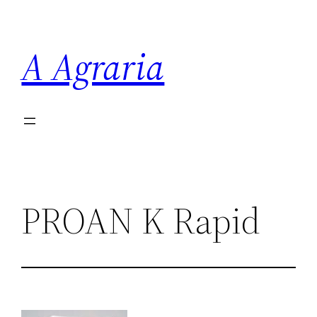
Saltar
al
A Agraria
contenido
PROAN K Rapid