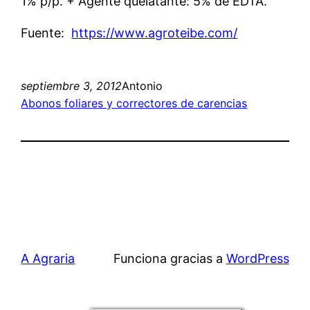
1% p/p. + Agente quelatante: 5% de EDTA.
Fuente:
https://www.agroteibe.com/
septiembre 3, 2012
Antonio
Abonos foliares y correctores de carencias
A Agraria
Funciona gracias a
WordPress