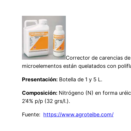
Corrector de carencias de
microelementos están quelatados con polifla
Presentación:
Botella de 1 y 5 L.
Composición:
Nitrógeno (N) en forma uréica
2’4% p/p (32 grs/l.).
Fuente:
https://www.agroteibe.com/