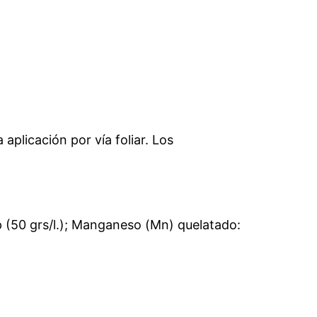
plicación por vía foliar. Los
p (50 grs/l.); Manganeso (Mn) quelatado: