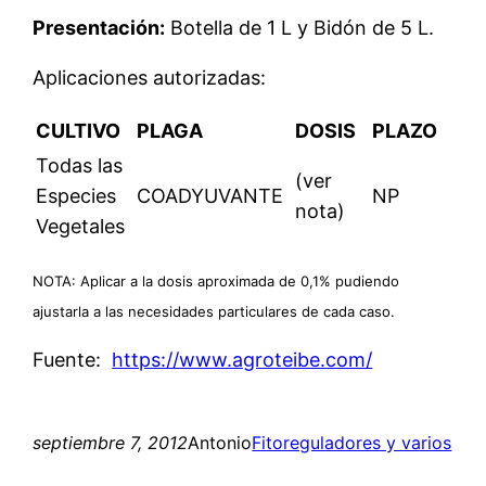
Presentación:
Botella de 1 L y Bidón de 5 L.
Aplicaciones autorizadas:
CULTIVO
PLAGA
DOSIS
PLAZO
Todas las
(ver
Especies
COADYUVANTE
NP
nota)
Vegetales
NOTA: Aplicar a la dosis aproximada de 0,1% pudiendo
ajustarla a las necesidades particulares de cada caso.
Fuente:
https://www.agroteibe.com/
septiembre 7, 2012
Antonio
Fitoreguladores y varios