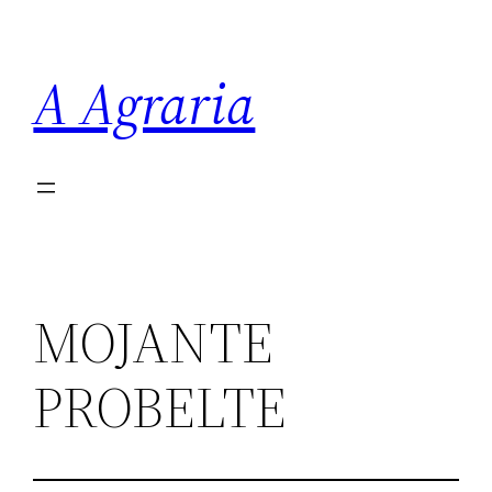
Saltar
al
A Agraria
contenido
MOJANTE
PROBELTE