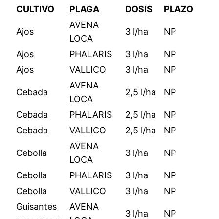
CULTIVO
PLAGA
DOSIS
PLAZO
AVENA
Ajos
3 l/ha
NP
LOCA
Ajos
PHALARIS
3 l/ha
NP
Ajos
VALLICO
3 l/ha
NP
AVENA
Cebada
2,5 l/ha
NP
LOCA
Cebada
PHALARIS
2,5 l/ha
NP
Cebada
VALLICO
2,5 l/ha
NP
AVENA
Cebolla
3 l/ha
NP
LOCA
Cebolla
PHALARIS
3 l/ha
NP
Cebolla
VALLICO
3 l/ha
NP
Guisantes
AVENA
3 l/ha
NP