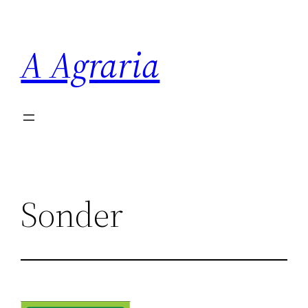
Saltar
al
A Agraria
contenido
Sonder