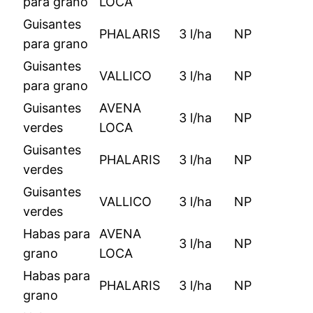
para grano
LOCA
Guisantes
PHALARIS
3 l/ha
NP
para grano
Guisantes
VALLICO
3 l/ha
NP
para grano
Guisantes
AVENA
3 l/ha
NP
verdes
LOCA
Guisantes
PHALARIS
3 l/ha
NP
verdes
Guisantes
VALLICO
3 l/ha
NP
verdes
Habas para
AVENA
3 l/ha
NP
grano
LOCA
Habas para
PHALARIS
3 l/ha
NP
grano