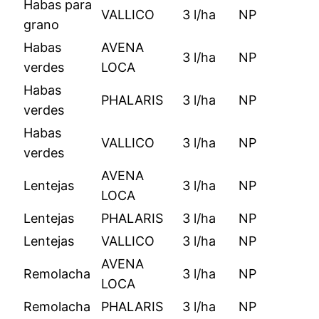
Habas para
VALLICO
3 l/ha
NP
grano
Habas
AVENA
3 l/ha
NP
verdes
LOCA
Habas
PHALARIS
3 l/ha
NP
verdes
Habas
VALLICO
3 l/ha
NP
verdes
AVENA
Lentejas
3 l/ha
NP
LOCA
Lentejas
PHALARIS
3 l/ha
NP
Lentejas
VALLICO
3 l/ha
NP
AVENA
Remolacha
3 l/ha
NP
LOCA
Remolacha
PHALARIS
3 l/ha
NP