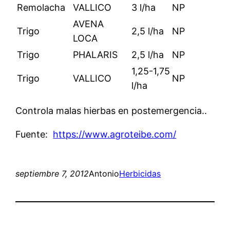
Remolacha
VALLICO
3 l/ha
NP
AVENA
Trigo
2,5 l/ha
NP
LOCA
Trigo
PHALARIS
2,5 l/ha
NP
1,25-1,75
Trigo
VALLICO
NP
l/ha
Controla malas hierbas en postemergencia..
Fuente:
https://www.agroteibe.com/
septiembre 7, 2012
Antonio
Herbicidas