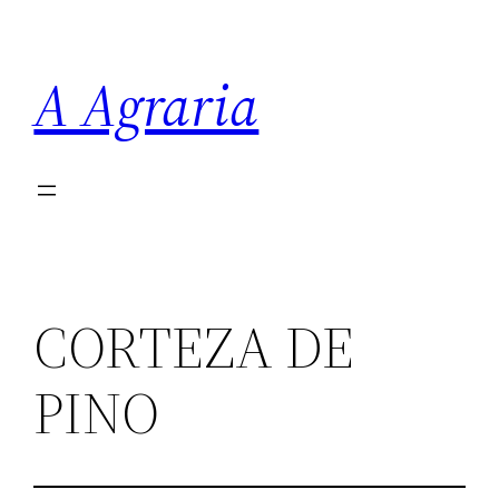
Saltar
al
A Agraria
contenido
CORTEZA DE
PINO