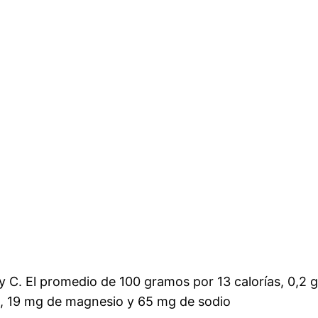
C. El promedio de 100 gramos por 13 calorías, 0,2 g d
ro, 19 mg de magnesio y 65 mg de sodio