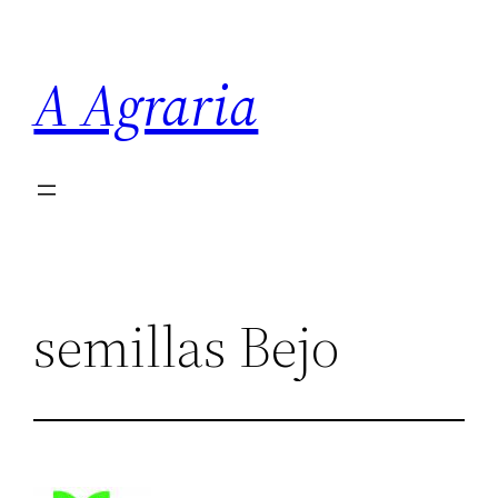
Saltar
al
A Agraria
contenido
semillas Bejo