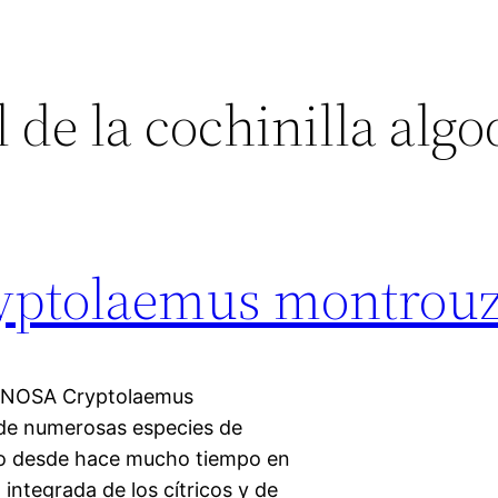
 de la cochinilla alg
ptolaemus montrouz
NOSA Cryptolaemus
 de numerosas especies de
ado desde hace mucho tiempo en
ntegrada de los cítricos y de