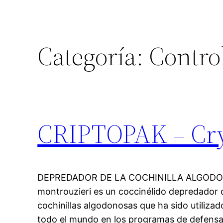
Categoría:
Control
CRIPTOPAK – Cry
DEPREDADOR DE LA COCHINILLA ALGODO
montrouzieri es un coccinélido depredador
cochinillas algodonosas que ha sido utiliz
todo el mundo en los programas de defensa i