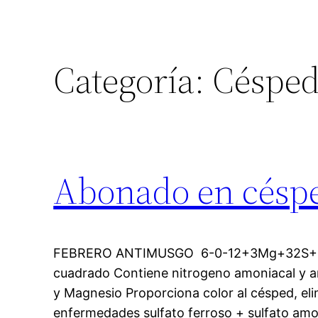
Categoría:
Céspe
Abonado en césp
FEBRERO ANTIMUSGO 6-0-12+3Mg+32S+8Fe
cuadrado Contiene nitrogeno amoniacal y am
y Magnesio Proporciona color al césped, eli
enfermedades sulfato ferroso + sulfato a