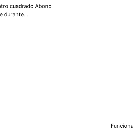
etro cuadrado Abono
le durante…
Funciona