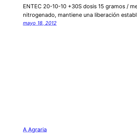
ENTEC 20-10-10 +30S dosis 15 gramos / m
nitrogenado, mantiene una liberación estab
mayo 18, 2012
A Agraria