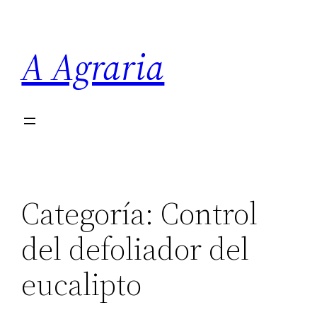
Saltar
al
A Agraria
contenido
Categoría:
Control
del defoliador del
eucalipto