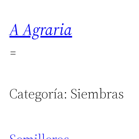
Saltar
al
A Agraria
contenido
Categoría:
Siembras