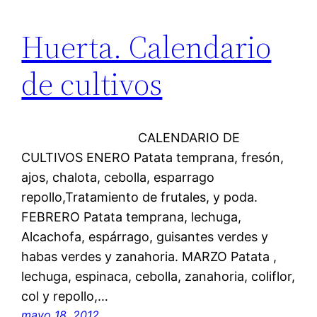
Huerta. Calendario
de cultivos
CALENDARIO DE
CULTIVOS ENERO Patata temprana, fresón,
ajos, chalota, cebolla, esparrago
repollo,Tratamiento de frutales, y poda.
FEBRERO Patata temprana, lechuga,
Alcachofa, espárrago, guisantes verdes y
habas verdes y zanahoria. MARZO Patata ,
lechuga, espinaca, cebolla, zanahoria, coliflor,
col y repollo,…
mayo 18, 2012