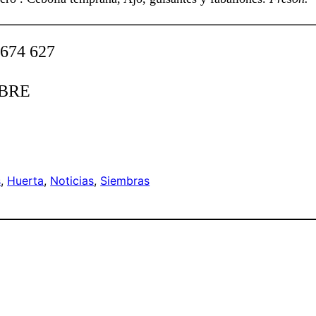
 674 627
AMBRE
s
, 
Huerta
, 
Noticias
, 
Siembras