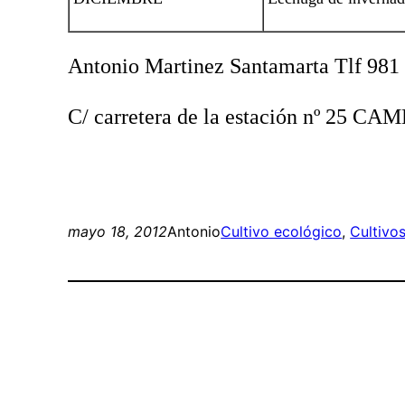
Antonio Martinez Santamarta Tlf 981
C/ carretera de la estación nº 25 C
mayo 18, 2012
Antonio
Cultivo ecológico
, 
Cultivo