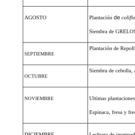
de
AGOSTO
Plantación
colifl
Siembra de GRELOS 
Plantación de Repoll
SEPTIEMBRE
Siembra de cebolla, 
OCTUBRE
Ultimas plantacione
NOVIEMBRE
Espinaca, fresa y fre
DICIEMBRE
Lechuga de invernade