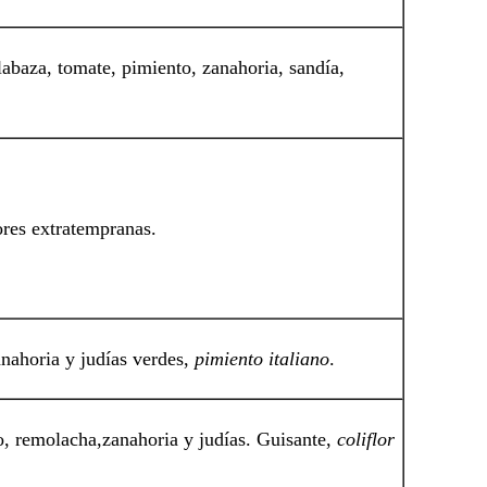
labaza, tomate, pimiento, zanahoria,
sandía,
ores extratempranas.
anahoria y judías verdes,
pimiento italiano
.
ro, remolacha,zanahoria y judías. Guisante,
coliflor