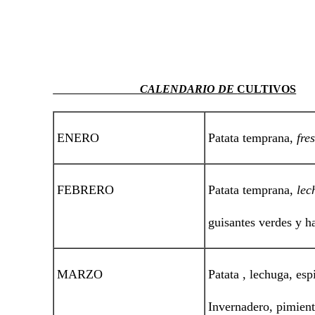
CALENDARIO DE
CULTIVOS
ENERO
Patata temprana,
fre
FEBRERO
Patata temprana,
lec
guisantes verdes y h
MARZO
Patata , lechuga, es
Invernadero, pimient