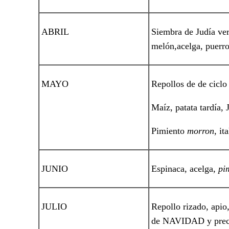
ABRIL
Siembra de Judía ver
melón,acelga, puerro
MAYO
Repollos de de ciclo 
Maíz, patata tardía, 
Pimiento
morron
, i
JUNIO
Espinaca, acelga,
pi
JULIO
Repollo rizado, apio
de NAVIDAD y prec