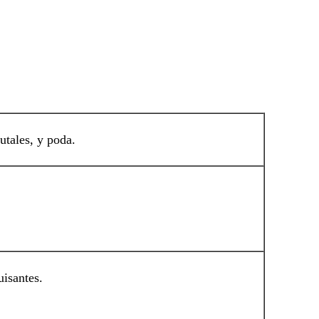
rutales, y poda.
uisantes.